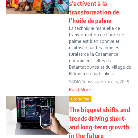
s’activent à la
transformation de
l’huile de palme
La technique manuelle de
transformation de l’huile de
palme est bien connue et
maitrisée par les femmes
rurales de la Casamance
notamment celles du
Balantacounda et du village de
Birkama en particulie...
SADIO Youssouph
mai 6, 2025
Read More
Économie
The biggest shifts and
trends driving short-
and long-term growth
in the future