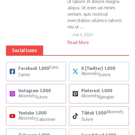
ut labore et dolore magna
aliqua. Ut enim ad minim
veniam, quis nostrud
exercitation ullamco laboris
nisi ut ...
mai 5, 2025
Read More
Social Icons
Fans
Facebook
1,000
X (Twitter)
1,000
Abonnés
J'aime
Suivre
Instagram
1,000
Pinterest
1,000
Abonnés
Abonnés
Suivre
Epingler
Abonnés
Youtube
1,000
Tiktok
1,000
Abonnés
S'abonner
Suivre