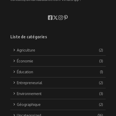
Liste de catégories
Agriculture
(2)
Économie
(3)
Éducation
(1)
Entrepreneurial
(2)
Environnement
(3)
Géographique
(2)
Uncategorized
(16)