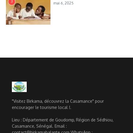
3
mai 6, 2025
"Visitez Birkama, découvrez la Casamance" pour
encourager le tourisme local !.
Lieu : Département de Goudomp, Région de Sédhiou,
Casamance, Sénégal. Email :
contact@birkamabalante.com WhatsApp :