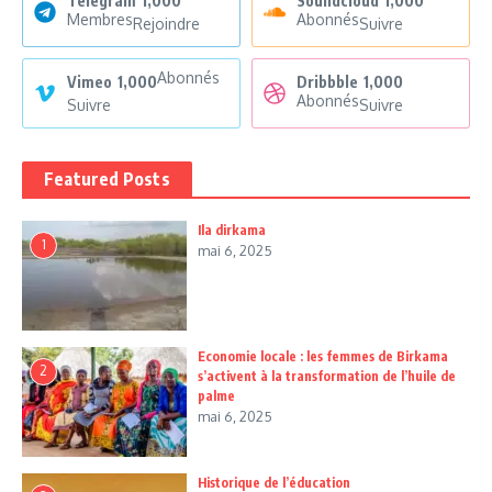
Telegram
1,000
Soundcloud
1,000
Membres
Abonnés
Rejoindre
Suivre
Abonnés
Vimeo
1,000
Dribbble
1,000
Abonnés
Suivre
Suivre
Featured Posts
Ila dirkama
1
mai 6, 2025
Economie locale : les femmes de Birkama
2
s’activent à la transformation de l’huile de
palme
mai 6, 2025
Historique de l’éducation