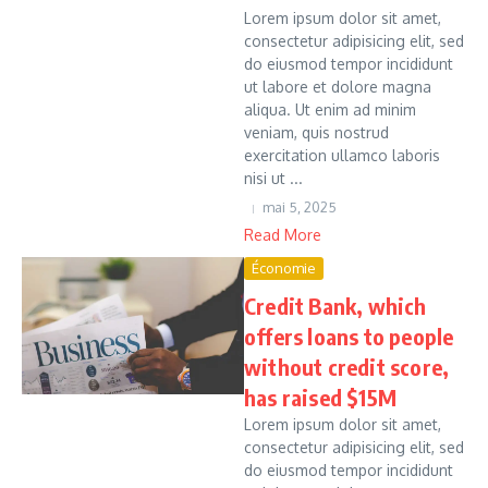
Lorem ipsum dolor sit amet,
consectetur adipisicing elit, sed
do eiusmod tempor incididunt
ut labore et dolore magna
aliqua. Ut enim ad minim
veniam, quis nostrud
exercitation ullamco laboris
nisi ut ...
mai 5, 2025
Read More
Économie
Credit Bank, which
offers loans to people
without credit score,
has raised $15M
Lorem ipsum dolor sit amet,
consectetur adipisicing elit, sed
do eiusmod tempor incididunt