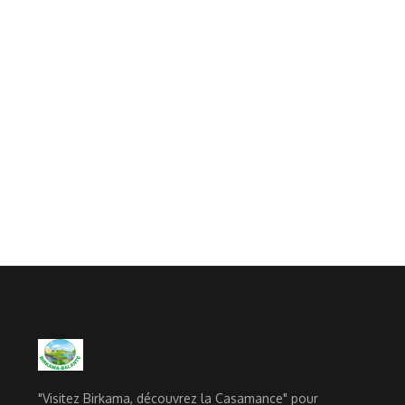
"Visitez Birkama, découvrez la Casamance" pour