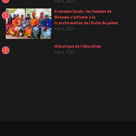
mai 6, 2025
Economie locale : les femmes de
2
Birkama s’activent à la
transformation de l’huile de palme
mai 6, 2025
Historique de l’éducation
3
mai 6, 2025