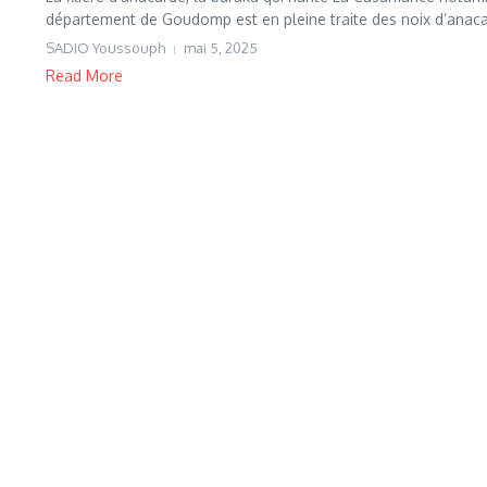
département de Goudomp est en pleine traite des noix d’anaca
SADIO Youssouph
mai 5, 2025
Read More