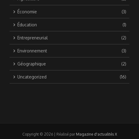
Économie
(3)
Éducation
(1)
Entrepreneurial
(2)
Environnement
(3)
Géographique
(2)
Uncategorized
(16)
Copyright © 2026 | Réalisé par
Magazine d'actualités X