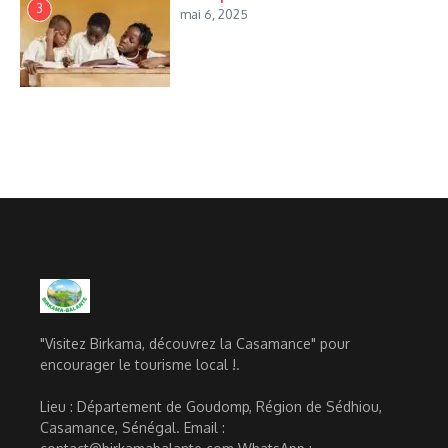
3
mai 6, 2025
"Visitez Birkama, découvrez la Casamance" pour
encourager le tourisme local !.
Lieu : Département de Goudomp, Région de Sédhiou,
Casamance, Sénégal. Email :