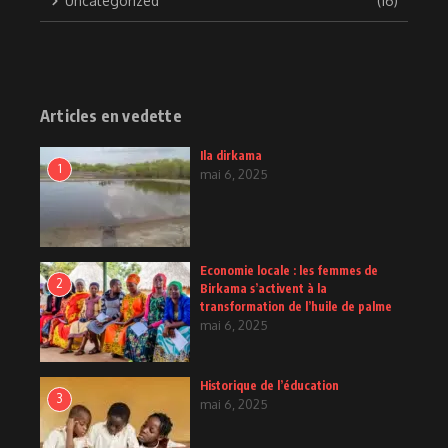
Uncategorized
(16)
Articles en vedette
Ila dirkama
1
mai 6, 2025
Economie locale : les femmes de
2
Birkama s’activent à la
transformation de l’huile de palme
mai 6, 2025
Historique de l’éducation
3
mai 6, 2025