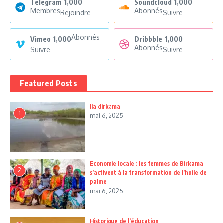
Telegram
1,000
Soundcloud
1,000
Membres
Abonnés
Rejoindre
Suivre
Abonnés
Vimeo
1,000
Dribbble
1,000
Abonnés
Suivre
Suivre
Featured Posts
Ila dirkama
1
mai 6, 2025
Economie locale : les femmes de Birkama
2
s’activent à la transformation de l’huile de
palme
mai 6, 2025
Historique de l’éducation