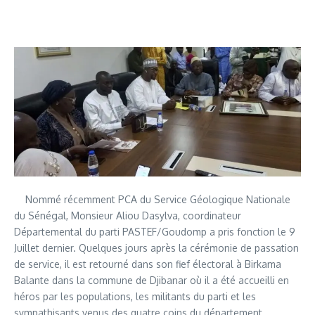
Nommé récemment PCA du Service Géologique Nationale
du Sénégal, Monsieur Aliou Dasylva, coordinateur
Départemental du parti PASTEF/Goudomp a pris fonction le 9
Juillet dernier. Quelques jours après la cérémonie de passation
de service, il est retourné dans son fief électoral à Birkama
Balante dans la commune de Djibanar où il a été accueilli en
héros par les populations, les militants du parti et les
sympathisants venus des quatre coins du département.