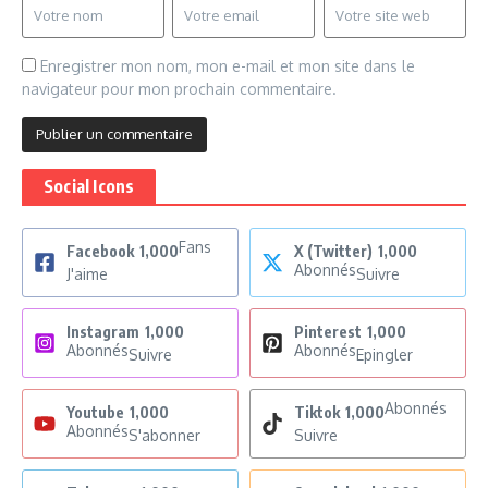
Enregistrer mon nom, mon e-mail et mon site dans le
navigateur pour mon prochain commentaire.
Social Icons
Fans
Facebook
1,000
X (Twitter)
1,000
Abonnés
J'aime
Suivre
Instagram
1,000
Pinterest
1,000
Abonnés
Abonnés
Suivre
Epingler
Abonnés
Youtube
1,000
Tiktok
1,000
Abonnés
S'abonner
Suivre