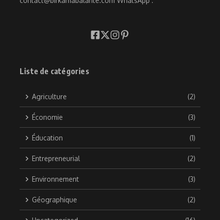
contact@birkamabalante.com WhatsApp :
Liste de catégories
Agriculture
(2)
Économie
(3)
Éducation
(1)
Entrepreneurial
(2)
Environnement
(3)
Géographique
(2)