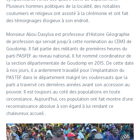
Plusieurs hommes politiques de la localité, des notables
coutumiers et religieux ont assisté à la cérémonie et ont fait
des témoignages élogieux à son endroit.
Monsieur Aliou Dasylva est professeur d’Histoire Géographie
de profession qui servait jusqu’à cette nomination au CEM3 de
Goudomp. Il fait partie des militants de premières heures du
parti PASFEF au niveau national. Il fut nommé coordinateur de
la section départementale de Goudomp en 2015. De cette date
à nos jours, il a ardemment travaillé pour l’implantation du
PASTEF dans le département malgré les soubresauts que la
parti a traversé ces dernières années avant son accession au
pouvoir. Il est toujours au coté des populations en toute
circonstance. Aujourd’hui, ces population ont fait montre d’une
reconnaissance absolue à son égard à lui rendant ce
chaleureux accueil .