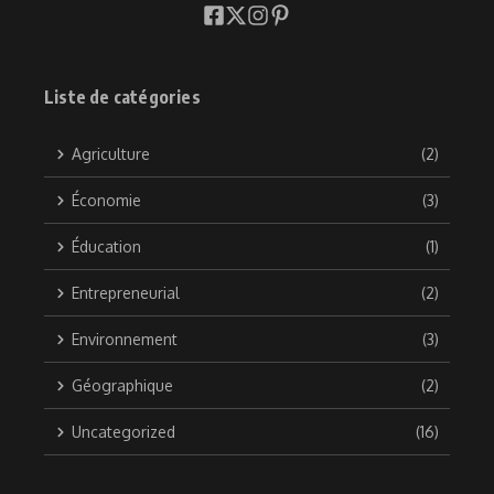
Liste de catégories
Agriculture
(2)
Économie
(3)
Éducation
(1)
Entrepreneurial
(2)
Environnement
(3)
Géographique
(2)
Uncategorized
(16)