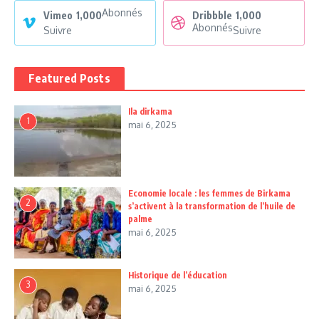
Abonnés
Vimeo
1,000
Dribbble
1,000
Abonnés
Suivre
Suivre
Featured Posts
Ila dirkama
1
mai 6, 2025
Economie locale : les femmes de Birkama
2
s’activent à la transformation de l’huile de
palme
mai 6, 2025
Historique de l’éducation
3
mai 6, 2025